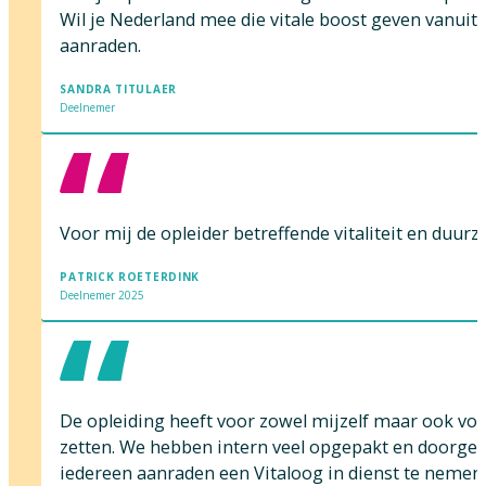
Wil je Nederland mee die vitale boost geven vanuit 
aanraden.
SANDRA TITULAER
Deelnemer
Voor mij de opleider betreffende vitaliteit en duur
PATRICK ROETERDINK
Deelnemer 2025
De opleiding heeft voor zowel mijzelf maar ook voor
zetten. We hebben intern veel opgepakt en doorgez
iedereen aanraden een Vitaloog in dienst te nemen o