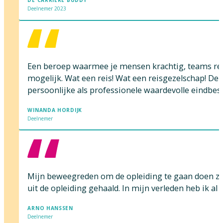
DE CARRIÉRE BUDDY
Deelnemer 2023
Een beroep waarmee je mensen krachtig, teams resu
mogelijk. Wat een reis! Wat een reisgezelschap! De
persoonlijke als professionele waardevolle eindbes
WINANDA HORDIJK
Deelnemer
Mijn beweegreden om de opleiding te gaan doen zat 
uit de opleiding gehaald. In mijn verleden heb ik a
ARNO HANSSEN
Deelnemer