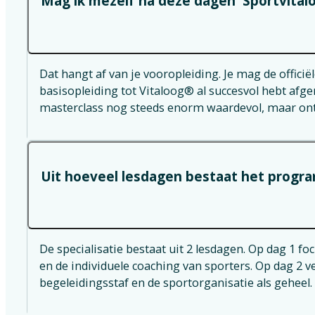
Mag ik mezelf na deze dagen 'Sportvita
Dat hangt af van je vooropleiding. Je mag de officiële
basisopleiding tot Vitaloog® al succesvol hebt afg
masterclass nog steeds enorm waardevol, maar ontv
Uit hoeveel lesdagen bestaat het progr
De specialisatie bestaat uit 2 lesdagen. Op dag 1 
en de individuele coaching van sporters. Op dag 2 
begeleidingsstaf en de sportorganisatie als geheel.