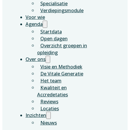
Specialisatie
Verdiepingsmodule
Voor wie
Agenda
Startdata
Open dagen
Overzicht groepen in
opleiding
Over ons
Visie en Methodiek
De Vitale Generatie
Het team
Kwaliteit en
Accredetaties
Reviews
Locaties
Inzichten
Nieuws