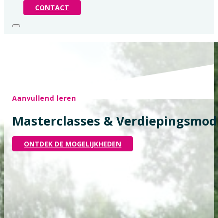
CONTACT
Aanvullend leren
Masterclasses & Verdiepingsmodu
ONTDEK DE MOGELIJKHEDEN