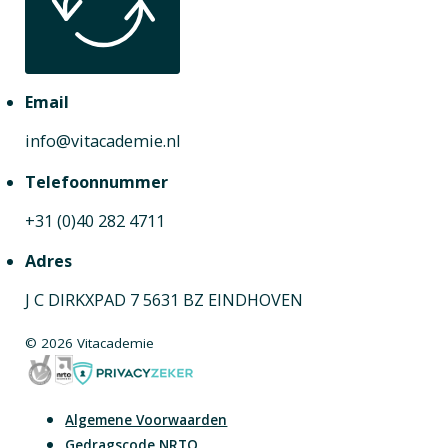
Email
info@vitacademie.nl
Telefoonnummer
+31 (0)40 282 4711
Adres
J C DIRKXPAD 7 5631 BZ EINDHOVEN
© 2026 Vitacademie
Algemene Voorwaarden
Gedragscode NRTO