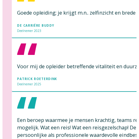
Goede opleiding; je krijgt m.n.. zelfinzicht en bred
DE CARRIÉRE BUDDY
Deelnemer 2023
Voor mij de opleider betreffende vitaliteit en duur
PATRICK ROETERDINK
Deelnemer 2025
Een beroep waarmee je mensen krachtig, teams resu
mogelijk. Wat een reis! Wat een reisgezelschap! De
persoonlijke als professionele waardevolle eindbes