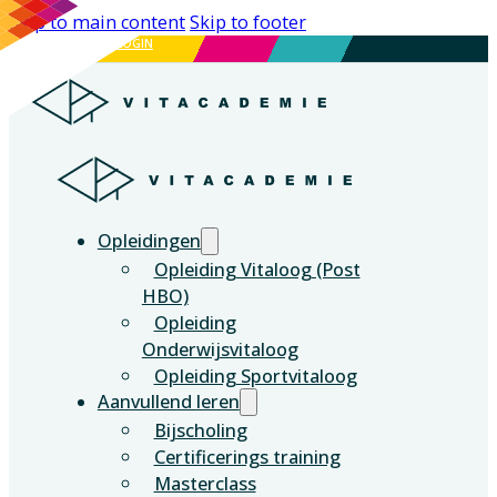
Skip to main content
Skip to footer
DE VITALE GENERATIE
LOGIN
Opleidingen
Opleiding Vitaloog (Post
HBO)
Opleiding
Onderwijsvitaloog
Opleiding Sportvitaloog
Aanvullend leren
Bijscholing
Certificerings training
Masterclass