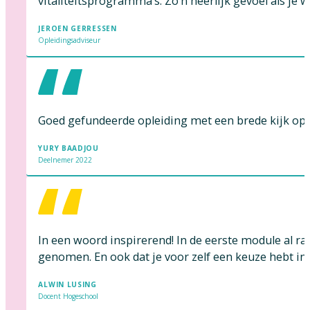
vitaliteitsprogramma’s. Zo’n heerlijk gevoel als je 
JEROEN GERRESSEN
Opleidingsadviseur
Goed gefundeerde opleiding met een brede kijk op
YURY BAADJOU
Deelnemer 2022
In een woord inspirerend! In de eerste module al raa
genomen. En ook dat je voor zelf een keuze hebt in 
ALWIN LUSING
Docent Hogeschool