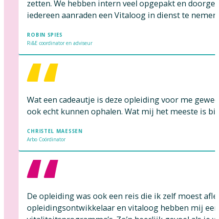
zetten. We hebben intern veel opgepakt en doorgez
iedereen aanraden een Vitaloog in dienst te nemen o
ROBIN SPIES
Ri&E coordinator en adviseur
Wat een cadeautje is deze opleiding voor me gewees
ook echt kunnen ophalen. Wat mij het meeste is bi
CHRISTEL MAESSEN
Arbo Coördinator
De opleiding was ook een reis die ik zelf moest afl
opleidingsontwikkelaar en vitaloog hebben mij een 