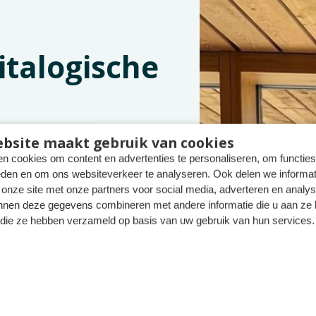
italogische
bsite maakt gebruik van cookies
n cookies om content en advertenties te personaliseren, om functies
eden en om ons websiteverkeer te analyseren. Ook delen we informat
 onze site met onze partners voor social media, adverteren en analy
nnen deze gegevens combineren met andere informatie die u aan ze 
omgeving
f die ze hebben verzameld op basis van uw gebruik van hun services.
N IN