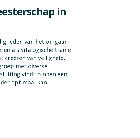
eesterschap in
rdigheden van het omgaan
en als vitalogische trainer.
t creëren van veiligheid,
 groep met diverse
nsluiting vindt binnen een
ieder optimaal kan