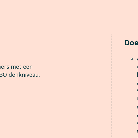
Doe
mers met een
BO denkniveau.