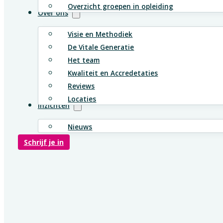
Overzicht groepen in opleiding
Over ons
Visie en Methodiek
De Vitale Generatie
Het team
Kwaliteit en Accredetaties
Reviews
Locaties
Inzichten
Nieuws
Schrijf je in