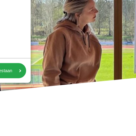
oestaan