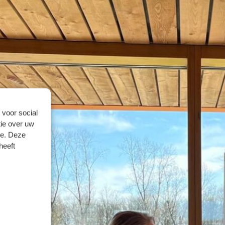
 voor social
ie over uw
se. Deze
heeft