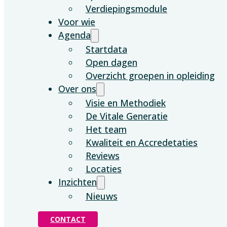
Verdiepingsmodule
Voor wie
Agenda
Startdata
Open dagen
Overzicht groepen in opleiding
Over ons
Visie en Methodiek
De Vitale Generatie
Het team
Kwaliteit en Accredetaties
Reviews
Locaties
Inzichten
Nieuws
CONTACT