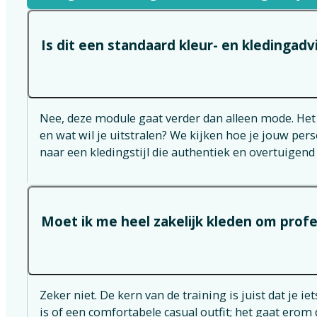
Is dit een standaard kleur- en kledingadv
Nee, deze module gaat verder dan alleen mode. Het sta
en wat wil je uitstralen? We kijken hoe je jouw pers
naar een kledingstijl die authentiek en overtuigend
Moet ik me heel zakelijk kleden om prof
Zeker niet. De kern van de training is juist dat je ie
is of een comfortabele casual outfit; het gaat erom d