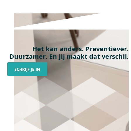
Het kan anders. Preventiever.
Duurzamer. En jij maakt dat verschil.
SCHRIJF JE IN