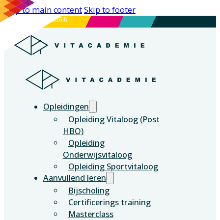
Skip to main content
Skip to footer
DE VITALE GENERATIE
LOGIN
Opleidingen
Opleiding Vitaloog (Post
HBO)
Opleiding
Onderwijsvitaloog
Opleiding Sportvitaloog
Aanvullend leren
Bijscholing
Certificerings training
Masterclass