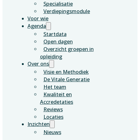
Specialisatie
Verdiepingsmodule
Voor wie
Agenda
Startdata
Open dagen
Overzicht groepen in
opleiding
Over ons
Visie en Methodiek
De Vitale Generatie
Het team
Kwaliteit en
Accredetaties
Reviews
Locaties
Inzichten
Nieuws