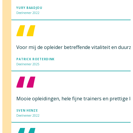
YURY BAADJOU
Deelnemer 2022
Voor mij de opleider betreffende vitaliteit en duur
PATRICK ROETERDINK
Deelnemer 2025
Mooie opleidingen, hele fijne trainers en prettige l
SVEN HENZE
Deelnemer 2022