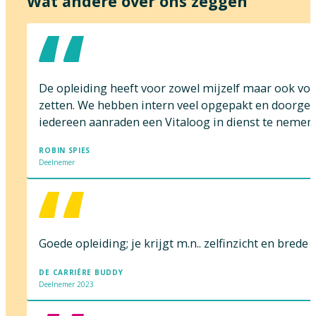
Wat andere over ons zeggen
De opleiding heeft voor zowel mijzelf maar ook voor
zetten. We hebben intern veel opgepakt en doorgez
iedereen aanraden een Vitaloog in dienst te nemen o
ROBIN SPIES
Deelnemer
Goede opleiding; je krijgt m.n.. zelfinzicht en bred
DE CARRIÉRE BUDDY
Deelnemer 2023