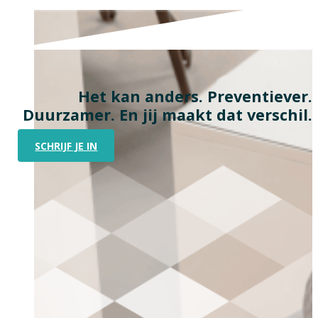
Het kan anders. Preventiever.
Duurzamer. En jij maakt dat verschil.
SCHRIJF JE IN