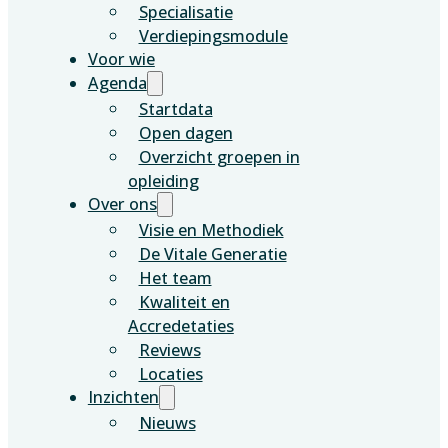
Specialisatie
Verdiepingsmodule
Voor wie
Agenda
Startdata
Open dagen
Overzicht groepen in
opleiding
Over ons
Visie en Methodiek
De Vitale Generatie
Het team
Kwaliteit en
Accredetaties
Reviews
Locaties
Inzichten
Nieuws