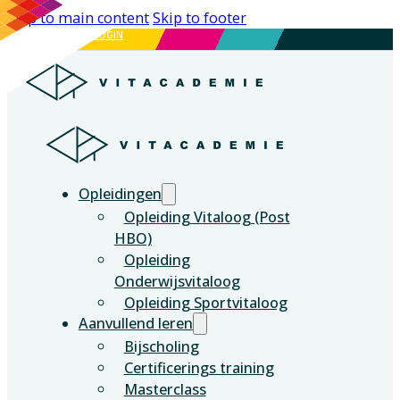
Skip to main content
Skip to footer
DE VITALE GENERATIE
LOGIN
Opleidingen
Opleiding Vitaloog (Post
HBO)
Opleiding
Onderwijsvitaloog
Opleiding Sportvitaloog
Aanvullend leren
Bijscholing
Certificerings training
Masterclass