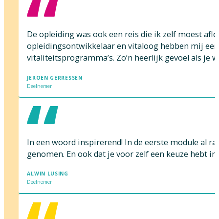
De opleiding was ook een reis die ik zelf moest afl
opleidingsontwikkelaar en vitaloog hebben mij een 
vitaliteitsprogramma’s. Zo’n heerlijk gevoel als je 
JEROEN GERRESSEN
Deelnemer
In een woord inspirerend! In de eerste module al raa
genomen. En ook dat je voor zelf een keuze hebt in 
ALWIN LUSING
Deelnemer